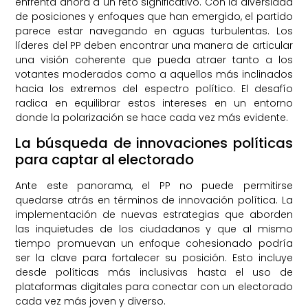
enfrenta ahora a un reto significativo. Con la diversidad
de posiciones y enfoques que han emergido, el partido
parece estar navegando en aguas turbulentas. Los
líderes del PP deben encontrar una manera de articular
una visión coherente que pueda atraer tanto a los
votantes moderados como a aquellos más inclinados
hacia los extremos del espectro político. El desafío
radica en equilibrar estos intereses en un entorno
donde la polarización se hace cada vez más evidente.
La búsqueda de innovaciones políticas
para captar al electorado
Ante este panorama, el PP no puede permitirse
quedarse atrás en términos de innovación política. La
implementación de nuevas estrategias que aborden
las inquietudes de los ciudadanos y que al mismo
tiempo promuevan un enfoque cohesionado podría
ser la clave para fortalecer su posición. Esto incluye
desde políticas más inclusivas hasta el uso de
plataformas digitales para conectar con un electorado
cada vez más joven y diverso.