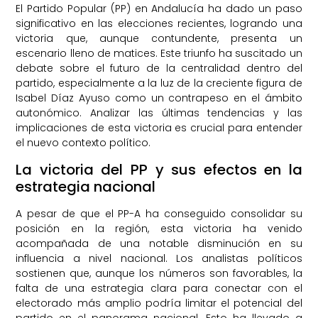
El Partido Popular (PP) en Andalucía ha dado un paso
significativo en las elecciones recientes, logrando una
victoria que, aunque contundente, presenta un
escenario lleno de matices. Este triunfo ha suscitado un
debate sobre el futuro de la centralidad dentro del
partido, especialmente a la luz de la creciente figura de
Isabel Díaz Ayuso como un contrapeso en el ámbito
autonómico. Analizar las últimas tendencias y las
implicaciones de esta victoria es crucial para entender
el nuevo contexto político.
La victoria del PP y sus efectos en la
estrategia nacional
A pesar de que el PP-A ha conseguido consolidar su
posición en la región, esta victoria ha venido
acompañada de una notable disminución en su
influencia a nivel nacional. Los analistas políticos
sostienen que, aunque los números son favorables, la
falta de una estrategia clara para conectar con el
electorado más amplio podría limitar el potencial del
partido en el panorama nacional. Esto ha llevado a