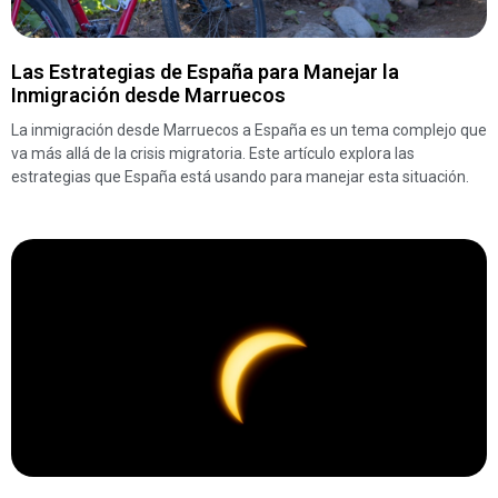
Las Estrategias de España para Manejar la
Inmigración desde Marruecos
La inmigración desde Marruecos a España es un tema complejo que
va más allá de la crisis migratoria. Este artículo explora las
estrategias que España está usando para manejar esta situación.