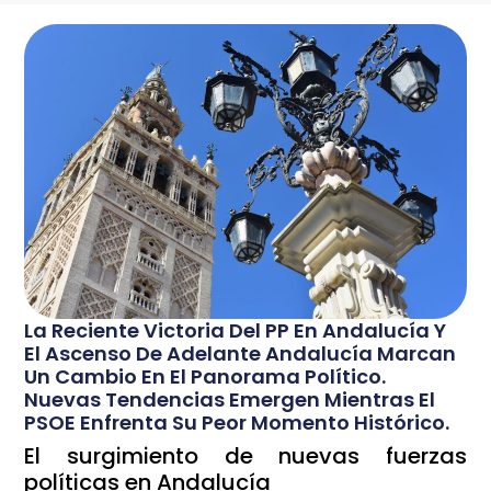
La Reciente Victoria Del PP En Andalucía Y
El Ascenso De Adelante Andalucía Marcan
Un Cambio En El Panorama Político.
Nuevas Tendencias Emergen Mientras El
PSOE Enfrenta Su Peor Momento Histórico.
El surgimiento de nuevas fuerzas
políticas en Andalucía