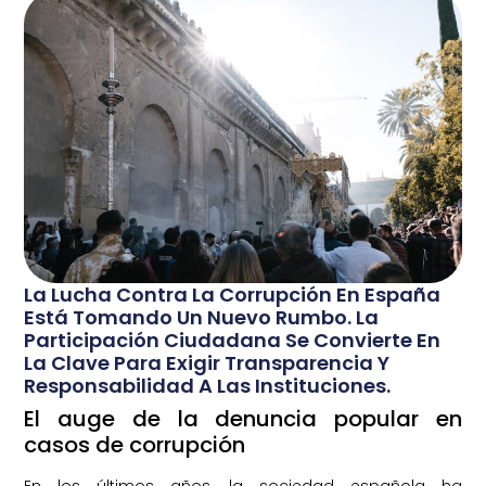
La Lucha Contra La Corrupción En España
Está Tomando Un Nuevo Rumbo. La
Participación Ciudadana Se Convierte En
La Clave Para Exigir Transparencia Y
Responsabilidad A Las Instituciones.
El auge de la denuncia popular en
casos de corrupción
En los últimos años, la sociedad española ha