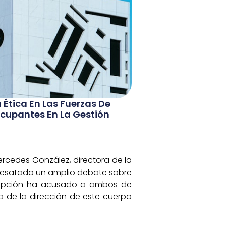
 Ética En Las Fuerzas De
cupantes En La Gestión
Mercedes González, directora de la
a desatado un amplio debate sobre
corrupción ha acusado a ambos de
ta de la dirección de este cuerpo