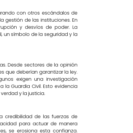
parando con otros escándalos de
 gestión de las instituciones. En
rupción y desvíos de poder. La
il, un símbolo de la seguridad y la
s. Desde sectores de la opinión
s que deberían garantizar la ley.
lgunos exigen una investigación
a la Guardia Civil. Esto evidencia
erdad y la justicia.
a credibilidad de las fuerzas de
apacidad para actuar de manera
es, se erosiona esta confianza.