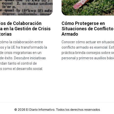
los de Colaboración
Cómo Protegerse en
a en la Gestión de Crisis
Situaciones de Conflicto
torias
Armado
cómo la colaboración entre
Conocer cómo actuar en situaci
os y la UE ha transformado la
conflicto armado es esencial. Est
de crisis migratorias en un
práctica brinda consejos sobre s
e éxito. Descubre iniciativas
personal y primeros auxilios bási
dan tanto el control de
s como el desarrollo social.
©
2026
El Diario Informativo
. Todos los derechos reservados