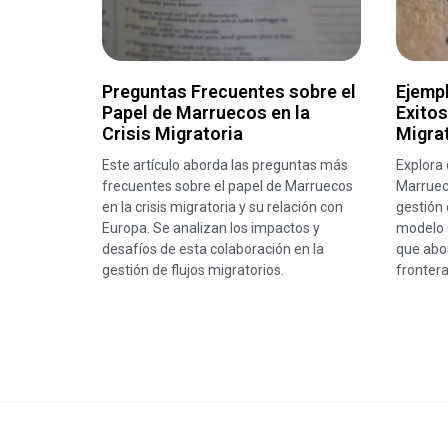
Preguntas Frecuentes sobre el
Ejemp
Papel de Marruecos en la
Exitos
Crisis Migratoria
Migra
Este artículo aborda las preguntas más
Explora 
frecuentes sobre el papel de Marruecos
Marruec
en la crisis migratoria y su relación con
gestión 
Europa. Se analizan los impactos y
modelo d
desafíos de esta colaboración en la
que abor
gestión de flujos migratorios.
frontera