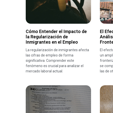
Cómo Entender el Impacto de
El Efe
la Regularización de
Anális
Inmigrantes en el Empleo
Front
La regularización de inmigrantes afecta
El efec
las cifras de empleo de forma
un ampli
significativa. Comprender este
fronteri
fenómeno es crucial para analizar el
se compa
mercado laboral actual.
las de o