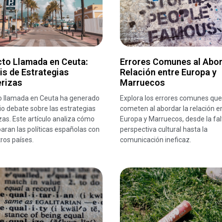
cto Llamada en Ceuta:
Errores Comunes al Abor
is de Estrategias
Relación entre Europa y
erizas
Marruecos
to llamada en Ceuta ha generado
Explora los errores comunes que
o debate sobre las estrategias
cometen al abordar la relación e
zas. Este artículo analiza cómo
Europa y Marruecos, desde la fal
ran las políticas españolas con
perspectiva cultural hasta la
tros países.
comunicación ineficaz.