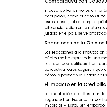
Comparativa con Casos An
El caso de Ferraz no es un fen
corrupción, como el caso Gürtel 
estos casos, altos cargos púb
diferencia radica en la naturaleza
justicia en el país, se ve arrastr
Reacciones de la Opinión P
Las reacciones a la imputación
pública se ha expresado una mezc
Los partidos políticos han apr
exhaustiva, otros sugieren que el
cómo la política y la justicia en
El Impacto en la Credibil
La imputación de altos mandos d
seguridad en España. La confi
imparcial y justa. Sin embargo