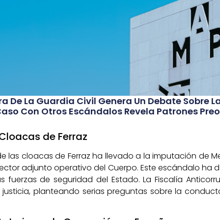
ra De La Guardia Civil Genera Un Debate Sobre La
aso Con Otros Escándalos Revela Patrones Preo
 Cloacas de Ferraz
 de las cloacas de Ferraz ha llevado a la imputación de 
director adjunto operativo del Cuerpo. Este escándalo h
las fuerzas de seguridad del Estado. La Fiscalía Anti
 justicia, planteando serias preguntas sobre la conduc