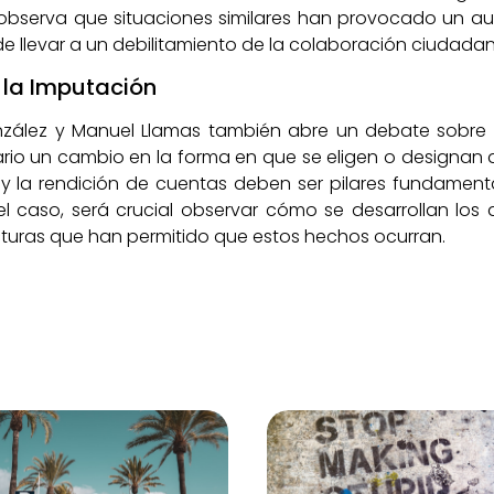
e observa que situaciones similares han provocado un a
ede llevar a un debilitamiento de la colaboración ciudad
 la Imputación
ález y Manuel Llamas también abre un debate sobre el 
rio un cambio en la forma en que se eligen o designan a
y la rendición de cuentas deben ser pilares fundament
l caso, será crucial observar cómo se desarrollan los 
cturas que han permitido que estos hechos ocurran.