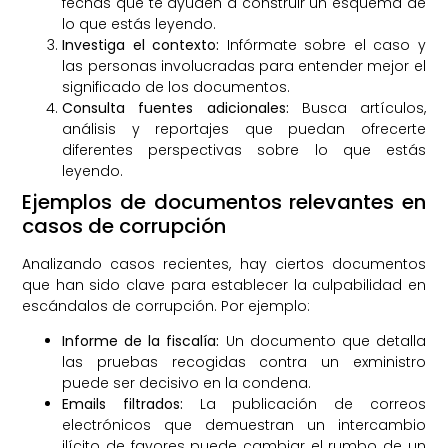
fechas que te ayuden a construir un esquema de
lo que estás leyendo.
Investiga el contexto:
Infórmate sobre el caso y
las personas involucradas para entender mejor el
significado de los documentos.
Consulta fuentes adicionales:
Busca artículos,
análisis y reportajes que puedan ofrecerte
diferentes perspectivas sobre lo que estás
leyendo.
Ejemplos de documentos relevantes en
casos de corrupción
Analizando casos recientes, hay ciertos documentos
que han sido clave para establecer la culpabilidad en
escándalos de corrupción. Por ejemplo:
Informe de la fiscalía:
Un documento que detalla
las pruebas recogidas contra un exministro
puede ser decisivo en la condena.
Emails filtrados:
La publicación de correos
electrónicos que demuestran un intercambio
ilícito de favores puede cambiar el rumbo de un