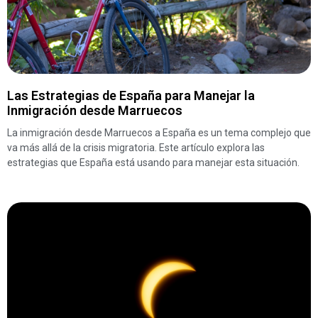
Las Estrategias de España para Manejar la
Inmigración desde Marruecos
La inmigración desde Marruecos a España es un tema complejo que
va más allá de la crisis migratoria. Este artículo explora las
estrategias que España está usando para manejar esta situación.