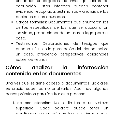
entidades encargadas de investigar actos de
corrupción. Estos informes pueden contener
evidencia recopilada, testimonios y análisis de las
acciones de los acusados.
Cargos formales:
Documentos que enumeran los
delitos específicos de los que se acusa a un
individuo, proporcionando un marco legal para el
caso.
Testimonios:
Declaraciones de testigos que
pueden influir en la percepción del tribunal sobre
un caso, ofreciendo perspectivas adicionales
sobre los hechos.
Cómo analizar la información
contenida en los documentos
Una vez que se tiene acceso a documentos judiciales,
es crucial saber cómo analizarlos. Aquí hay algunos
pasos prácticos para facilitar este proceso:
Lee con atención:
No te limites a un vistazo
superficial. Cada palabra puede tener un
significado crucial, así que toma tu tiempo para