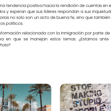
na tendencia positiva hacia la rendición de cuentas en e
 y esperan que sus líderes respondan a sus inquietud
atorias no solo son un acto de buena fe, sino que tambié
os políticos.
nformación relacionada con la inmigración por parte de l
orma en que se manejan estos temas. ¿Estamos ante 
añola?