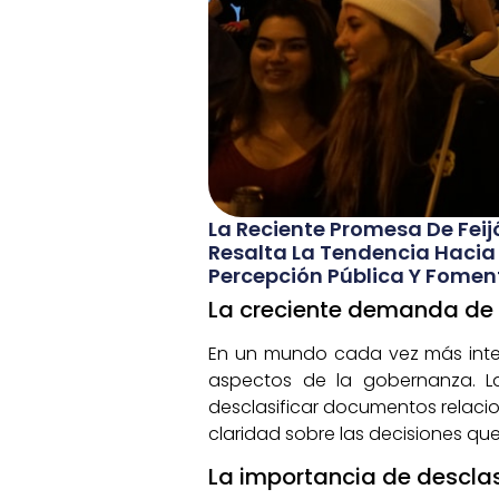
La Reciente Promesa De Feij
Resalta La Tendencia Hacia 
Percepción Pública Y Fomen
La creciente demanda de t
En un mundo cada vez más inter
aspectos de la gobernanza. La 
desclasificar documentos relacio
claridad sobre las decisiones qu
La importancia de desclas