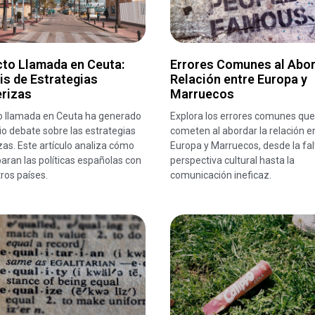
cto Llamada en Ceuta:
Errores Comunes al Abor
is de Estrategias
Relación entre Europa y
erizas
Marruecos
to llamada en Ceuta ha generado
Explora los errores comunes que
o debate sobre las estrategias
cometen al abordar la relación e
zas. Este artículo analiza cómo
Europa y Marruecos, desde la fal
ran las políticas españolas con
perspectiva cultural hasta la
tros países.
comunicación ineficaz.