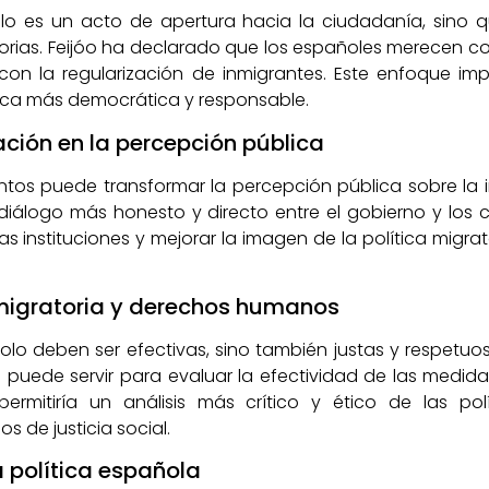
olo es un acto de apertura hacia la ciudadanía, sino
orias. Feijóo ha declarado que los españoles merecen con
con la regularización de inmigrantes. Este enfoque im
tica más democrática y responsable.
ación en la percepción pública
tos puede transformar la percepción pública sobre la inm
 diálogo más honesto y directo entre el gobierno y los 
las instituciones y mejorar la imagen de la política migr
a migratoria y derechos humanos
solo deben ser efectivas, sino también justas y respet
 puede servir para evaluar la efectividad de las medid
permitiría un análisis más crítico y ético de las polí
s de justicia social.
 política española