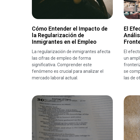
Cómo Entender el Impacto de
El Efe
la Regularización de
Anális
Inmigrantes en el Empleo
Front
La regularización de inmigrantes afecta
El efec
las cifras de empleo de forma
un ampli
significativa. Comprender este
fronteri
fenómeno es crucial para analizar el
se compa
mercado laboral actual.
las de o