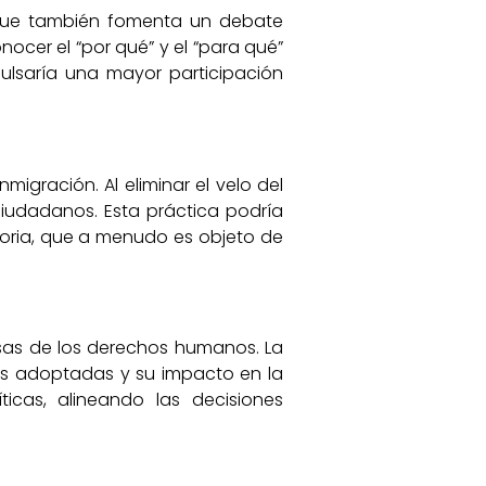
 que también fomenta un debate
ocer el “por qué” y el “para qué”
pulsaría una mayor participación
igración. Al eliminar el velo del
ciudadanos. Esta práctica podría
atoria, que a menudo es objeto de
uosas de los derechos humanos. La
as adoptadas y su impacto en la
ticas, alineando las decisiones