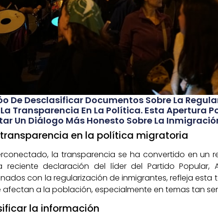
óo De Desclasificar Documentos Sobre La Regula
La Transparencia En La Política. Esta Apertura 
tar Un Diálogo Más Honesto Sobre La Inmigració
ransparencia en la política migratoria
conectado, la transparencia se ha convertido en un 
reciente declaración del líder del Partido Popular, 
nados con la regularización de inmigrantes, refleja esta
e afectan a la población, especialmente en temas tan sen
ificar la información