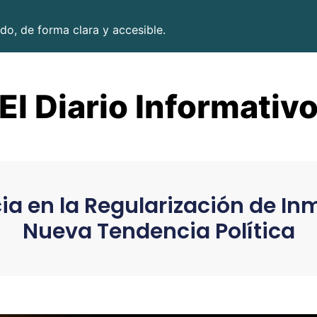
do, de forma clara y accesible.
El Diario Informativ
ia en la Regularización de I
Nueva Tendencia Política