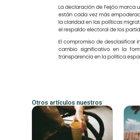
La declaración de Feijóo marca u
están cada vez más empoderados
la claridad en las políticas migr
el respaldo electoral de los partid
El compromiso de desclasificar i
cambio significativo en la f
transparencia en la política esp
Otros artículos nuestros