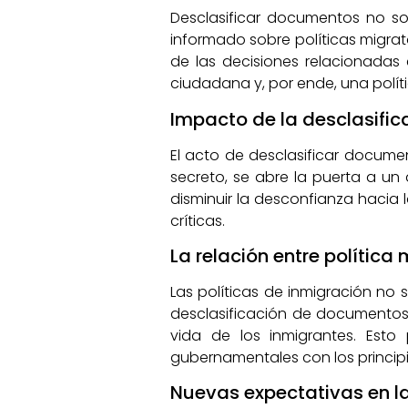
Desclasificar documentos no s
informado sobre políticas migrat
de las decisiones relacionadas 
ciudadana y, por ende, una polí
Impacto de la desclasific
El acto de desclasificar documen
secreto, se abre la puerta a un
disminuir la desconfianza hacia 
críticas.
La relación entre polític
Las políticas de inmigración no 
desclasificación de documentos
vida de los inmigrantes. Esto 
gubernamentales con los principio
Nuevas expectativas en la