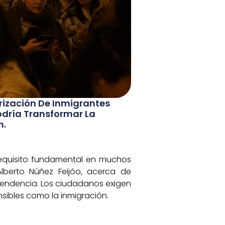
rización De Inmigrantes
Podría Transformar La
n.
requisito fundamental en muchos
Alberto Núñez Feijóo, acerca de
 tendencia. Los ciudadanos exigen
sibles como la inmigración.