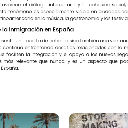
favorece el diálogo intercultural y la cohesión social
Este fenómeno es especialmente visible en ciudades c
latinoamericana en la música, la gastronomía y las festivi
e la inmigración en España
presenta una puerta de entrada, sino también una ventana 
s continúa enfrentando desafíos relacionados con la m
e faciliten la integración y el apoyo a los nuevos lle
s más relevante que nunca, y es un aspecto que podr
e España.