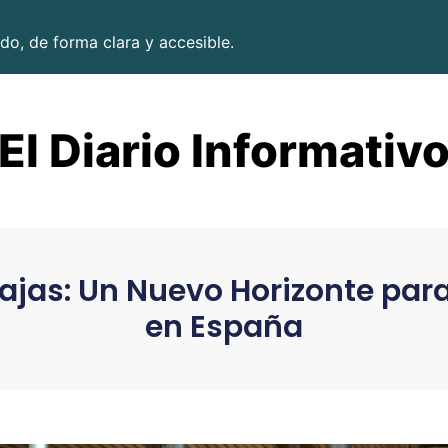
do, de forma clara y accesible.
El Diario Informativ
rajas: Un Nuevo Horizonte par
en España