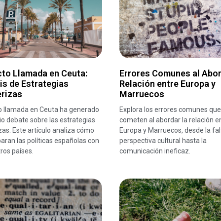
cto Llamada en Ceuta:
Errores Comunes al Abor
is de Estrategias
Relación entre Europa y
erizas
Marruecos
to llamada en Ceuta ha generado
Explora los errores comunes que
o debate sobre las estrategias
cometen al abordar la relación e
zas. Este artículo analiza cómo
Europa y Marruecos, desde la fal
ran las políticas españolas con
perspectiva cultural hasta la
tros países.
comunicación ineficaz.