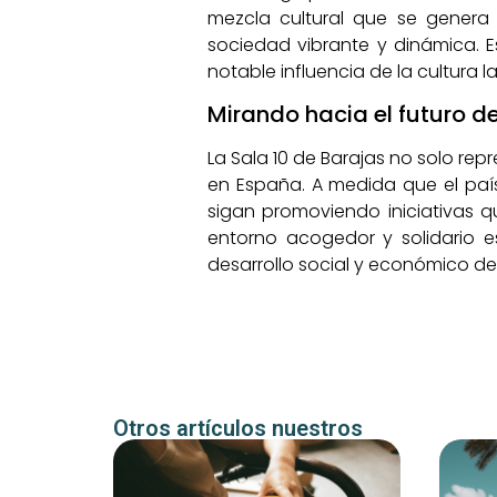
mezcla cultural que se genera 
sociedad vibrante y dinámica. 
notable influencia de la cultura 
Mirando hacia el futuro d
La Sala 10 de Barajas no solo re
en España. A medida que el paí
sigan promoviendo iniciativas qu
entorno acogedor y solidario e
desarrollo social y económico d
Otros artículos nuestros