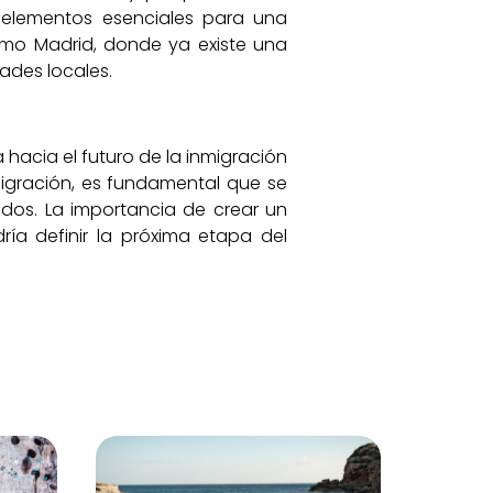
, elementos esenciales para una
omo Madrid, donde ya existe una
dades locales.
hacia el futuro de la inmigración
igración, es fundamental que se
gados. La importancia de crear un
ía definir la próxima etapa del