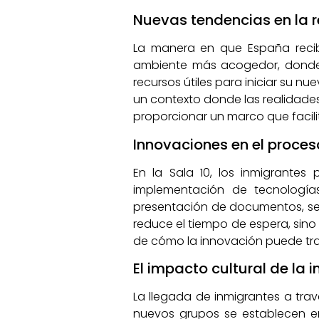
Nuevas tendencias en la 
La manera en que España recib
ambiente más acogedor, donde l
recursos útiles para iniciar su n
un contexto donde las realidade
proporcionar un marco que facilite
Innovaciones en el proce
En la Sala 10, los inmigrantes
implementación de tecnología
presentación de documentos, se h
reduce el tiempo de espera, sino
de cómo la innovación puede tra
El impacto cultural de la
La llegada de inmigrantes a trav
nuevos grupos se establecen en