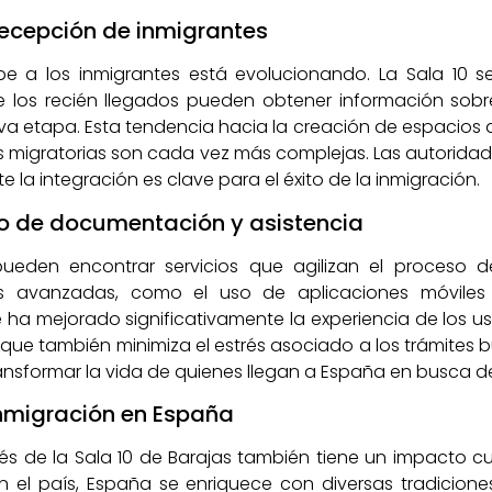
recepción de inmigrantes
e a los inmigrantes está evolucionando. La Sala 10 
os recién llegados pueden obtener información sobre s
ueva etapa. Esta tendencia hacia la creación de espacios 
s migratorias son cada vez más complejas. Las autorid
 la integración es clave para el éxito de la inmigración.
so de documentación y asistencia
 pueden encontrar servicios que agilizan el proceso
s avanzadas, como el uso de aplicaciones móviles 
a mejorado significativamente la experiencia de los usua
 que también minimiza el estrés asociado a los trámites b
nsformar la vida de quienes llegan a España en busca de
 inmigración en España
és de la Sala 10 de Barajas también tiene un impacto cul
 el país, España se enriquece con diversas tradiciones