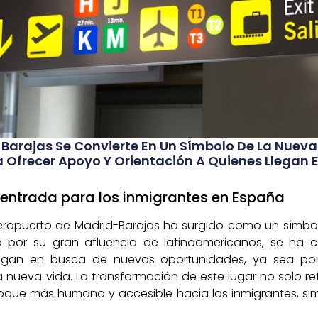
e Barajas Se Convierte En Un Símbolo De La Nuev
a Ofrecer Apoyo Y Orientación A Quienes Llegan
 entrada para los inmigrantes en España
 aeropuerto de Madrid-Barajas ha surgido como un símb
 por su gran afluencia de latinoamericanos, se ha c
egan en busca de nuevas oportunidades, ya sea por
ueva vida. La transformación de este lugar no solo re
oque más humano y accesible hacia los inmigrantes, simil