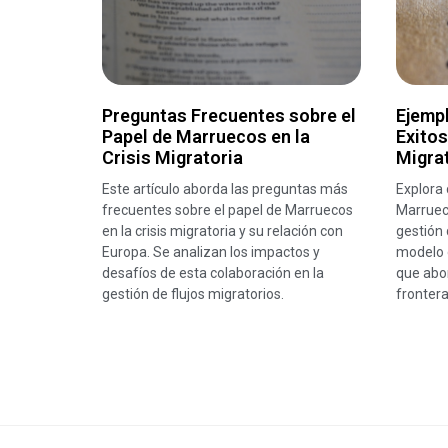
Preguntas Frecuentes sobre el
Ejemp
Papel de Marruecos en la
Exitos
Crisis Migratoria
Migra
Este artículo aborda las preguntas más
Explora 
frecuentes sobre el papel de Marruecos
Marruec
en la crisis migratoria y su relación con
gestión 
Europa. Se analizan los impactos y
modelo d
desafíos de esta colaboración en la
que abor
gestión de flujos migratorios.
frontera