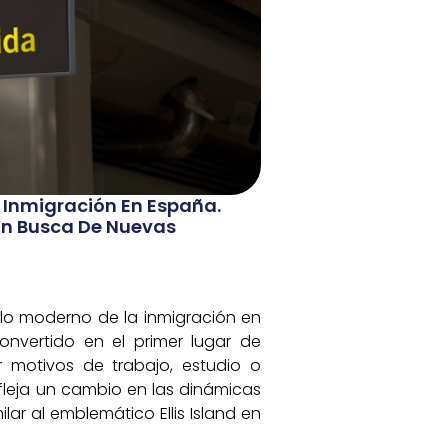
a Inmigración En España.
 En Busca De Nuevas
olo moderno de la inmigración en
onvertido en el primer lugar de
 motivos de trabajo, estudio o
fleja un cambio en las dinámicas
ar al emblemático Ellis Island en