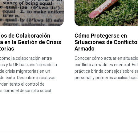
los de Colaboración
Cómo Protegerse en
a en la Gestión de Crisis
Situaciones de Conflicto
torias
Armado
cómo la colaboración entre
Conocer cómo actuar en situaci
os y la UE ha transformado la
conflicto armado es esencial. Est
de crisis migratorias en un
práctica brinda consejos sobre s
e éxito. Descubre iniciativas
personal y primeros auxilios bási
dan tanto el control de
s como el desarrollo social.