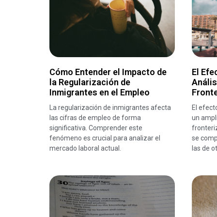
Cómo Entender el Impacto de
El Efe
la Regularización de
Anális
Inmigrantes en el Empleo
Front
La regularización de inmigrantes afecta
El efec
las cifras de empleo de forma
un ampli
significativa. Comprender este
fronteri
fenómeno es crucial para analizar el
se compa
mercado laboral actual.
las de o