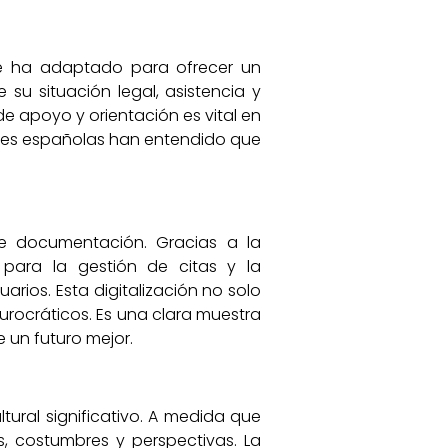
se ha adaptado para ofrecer un
u situación legal, asistencia y
de apoyo y orientación es vital en
ades españolas han entendido que
 de documentación. Gracias a la
para la gestión de citas y la
rios. Esta digitalización no solo
urocráticos. Es una clara muestra
 un futuro mejor.
tural significativo. A medida que
, costumbres y perspectivas. La