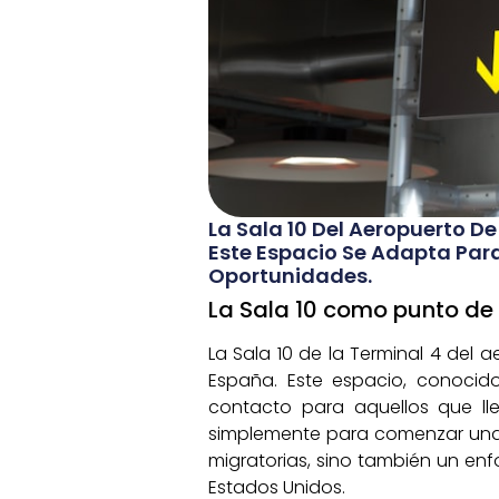
La Sala 10 Del Aeropuerto D
Este Espacio Se Adapta Par
Oportunidades.
La Sala 10 como punto de
La Sala 10 de la Terminal 4 del
España. Este espacio, conocido
contacto para aquellos que ll
simplemente para comenzar una n
migratorias, sino también un enf
Estados Unidos.