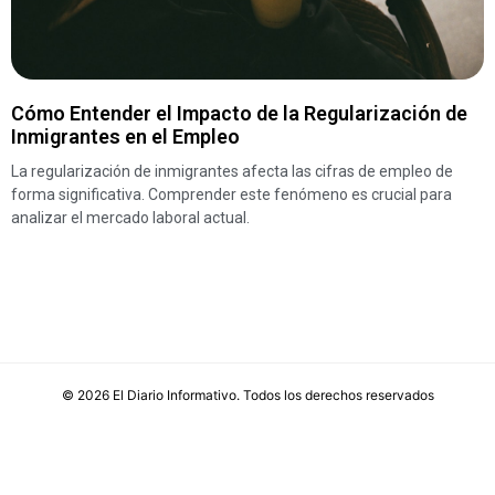
Cómo Entender el Impacto de la Regularización de
Inmigrantes en el Empleo
La regularización de inmigrantes afecta las cifras de empleo de
forma significativa. Comprender este fenómeno es crucial para
analizar el mercado laboral actual.
©
2026
El Diario Informativo
. Todos los derechos reservados