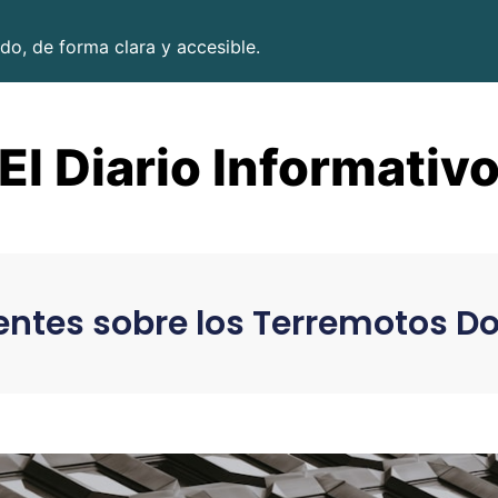
do, de forma clara y accesible.
El Diario Informativ
ntes sobre los Terremotos D