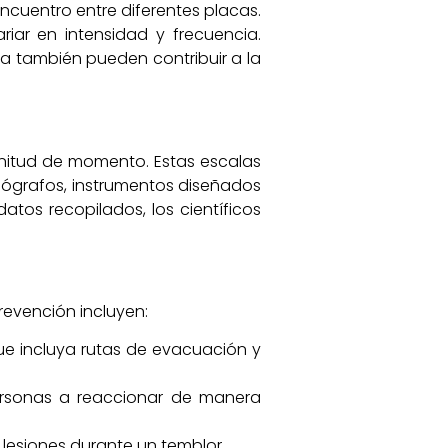
ncuentro entre diferentes placas.
iar en intensidad y frecuencia.
a también pueden contribuir a la
gnitud de momento. Estas escalas
smógrafos, instrumentos diseñados
datos recopilados, los científicos
revención incluyen:
ue incluya rutas de evacuación y
ersonas a reaccionar de manera
 lesiones durante un temblor.