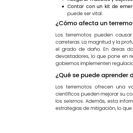
Contar con un kit de emer
puede ser vital.
¿Cómo afecta un terremoto
Los terremotos pueden causar d
carreteras. La magnitud y la pro
el grado de daño. En áreas do
devastadores, lo que pone en rie
gobiernos implementen regulacion
¿Qué se puede aprender d
Los terremotos ofrecen una val
científicos pueden mejorar su c
los seísmos. Además, esta infor
estrategias de mitigación, lo que