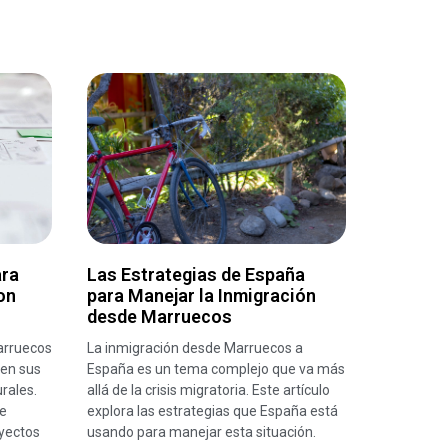
ara
Las Estrategias de España
on
para Manejar la Inmigración
desde Marruecos
arruecos
La inmigración desde Marruecos a
 en sus
España es un tema complejo que va más
rales.
allá de la crisis migratoria. Este artículo
de
explora las estrategias que España está
yectos
usando para manejar esta situación.