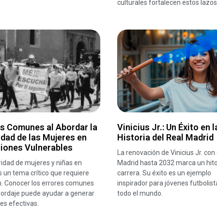
culturales fortalecen estos lazos
es Comunes al Abordar la
Vinicius Jr.: Un Éxito en l
dad de las Mujeres en
Historia del Real Madrid
ciones Vulnerables
La renovación de Vinicius Jr. con 
idad de mujeres y niñas en
Madrid hasta 2032 marca un hito
 un tema crítico que requiere
carrera. Su éxito es un ejemplo
n. Conocer los errores comunes
inspirador para jóvenes futbolist
bordaje puede ayudar a generar
todo el mundo.
es efectivas.