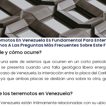
remotos En Venezuela Es Fundamental Para Ente
os A Las Preguntas Más Frecuentes Sobre Este 
le y cómo ocurre?
a una serie de seísmos que ocurren en un corto perio
o se presenta cuando una falla geológica libera ene
 caso de Venezuela, la interacción entre la placa del Ca
 ya que ambas placas se deslizan una sobre la otra, 
e los terremotos en Venezuela?
 Venezuela están íntimamente relacionadas con su ubicac