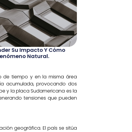
nder Su Impacto Y Cómo
Fenómeno Natural.
do de tiempo y en la misma área
rgía acumulada, provocando dos
ribe y la placa Sudamericana es la
generando tensiones que pueden
ión geográfica. El país se sitúa