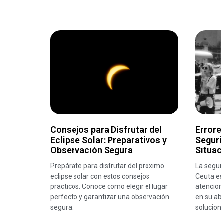
Consejos para Disfrutar del
Error
Eclipse Solar: Preparativos y
Seguri
Observación Segura
Situa
Prepárate para disfrutar del próximo
La segur
eclipse solar con estos consejos
Ceuta es
prácticos. Conoce cómo elegir el lugar
atenció
perfecto y garantizar una observación
en su a
segura.
solucion