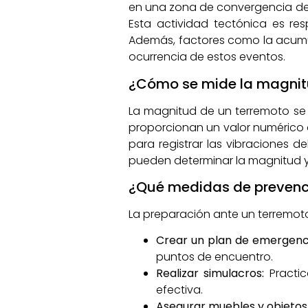
en una zona de convergencia de p
Esta actividad tectónica es re
Además, factores como la acumul
ocurrencia de estos eventos.
¿Cómo se mide la magnit
La magnitud de un terremoto se 
proporcionan un valor numérico q
para registrar las vibraciones de
pueden determinar la magnitud y 
¿Qué medidas de prevenci
La preparación ante un terremoto
Crear un plan de emergenc
puntos de encuentro.
Realizar simulacros:
Practic
efectiva.
Asegurar muebles y objetos