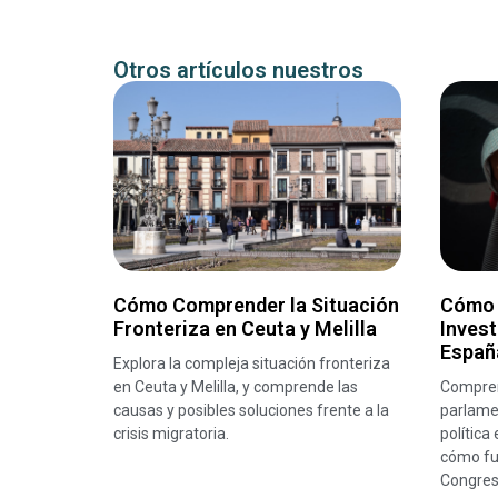
Otros artículos nuestros
Cómo Comprender la Situación
Cómo 
Fronteriza en Ceuta y Melilla
Invest
Españ
Explora la compleja situación fronteriza
en Ceuta y Melilla, y comprende las
Compren
causas y posibles soluciones frente a la
parlamen
crisis migratoria.
política
cómo fu
Congres