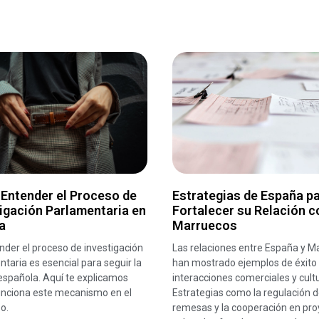
Entender el Proceso de
Estrategias de España p
igación Parlamentaria en
Fortalecer su Relación c
a
Marruecos
der el proceso de investigación
Las relaciones entre España y M
taria es esencial para seguir la
han mostrado ejemplos de éxito
 española. Aquí te explicamos
interacciones comerciales y cultu
nciona este mecanismo en el
Estrategias como la regulación 
o.
remesas y la cooperación en pro