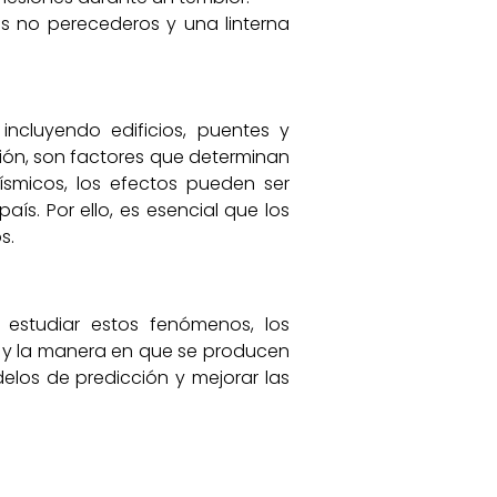
s no perecederos y una linterna
incluyendo edificios, puentes y
ción, son factores que determinan
smicos, los efectos pueden ser
ís. Por ello, es esencial que los
s.
l estudiar estos fenómenos, los
s y la manera en que se producen
elos de predicción y mejorar las