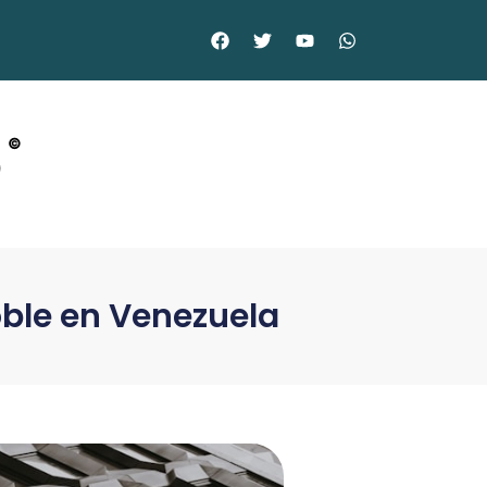
o
©
oble en Venezuela