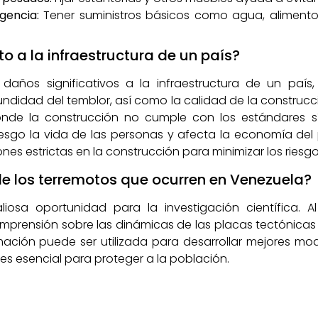
gencia:
Tener suministros básicos como agua, alimento
 a la infraestructura de un país?
años significativos a la infraestructura de un país, 
fundidad del temblor, así como la calidad de la construc
nde la construcción no cumple con los estándares sí
sgo la vida de las personas y afecta la economía del pa
es estrictas en la construcción para minimizar los riesgo
e los terremotos que ocurren en Venezuela?
iosa oportunidad para la investigación científica. A
omprensión sobre las dinámicas de las placas tectónica
mación puede ser utilizada para desarrollar mejores mod
 es esencial para proteger a la población.