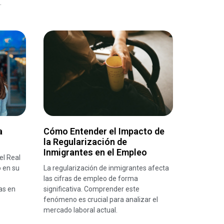
.
a
Cómo Entender el Impacto de
la Regularización de
Inmigrantes en el Empleo
el Real
 en su
La regularización de inmigrantes afecta
las cifras de empleo de forma
as en
significativa. Comprender este
fenómeno es crucial para analizar el
mercado laboral actual.