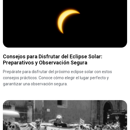
Consejos para Disfrutar del Eclipse Solar:
Preparativos y Observación Segura
Prepárate para disfrutar del próximo eclipse solar con estos
consejos prácticos. Conoce cómo elegir el lugar perfecto y
garantizar una observación segura.