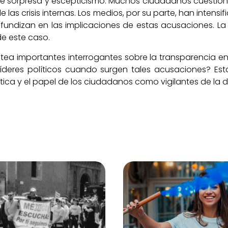
de sorpresa y escepticismo. Muchos ciudadanos cuestiona
 las crisis internas. Los medios, por su parte, han intens
ofundizan en las implicaciones de estas acusaciones. La
de este caso.
ntea importantes interrogantes sobre la transparencia en
íderes políticos cuando surgen tales acusaciones? Esta 
ítica y el papel de los ciudadanos como vigilantes de la