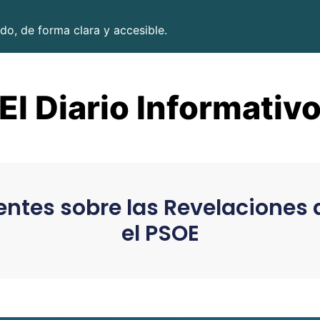
do, de forma clara y accesible.
El Diario Informativ
ntes sobre las Revelaciones de
el PSOE