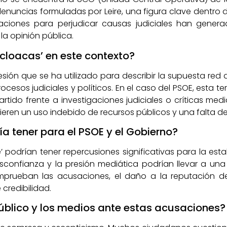
enuncias formuladas por Leire, una figura clave dentro 
iones para perjudicar causas judiciales han genera
la opinión pública.
s cloacas’ en este contexto?
resión que se ha utilizado para describir la supuesta re
rocesos judiciales y políticos. En el caso del PSOE, esta t
tido frente a investigaciones judiciales o críticas medi
eren un uso indebido de recursos públicos y una falta de 
 tener para el PSOE y el Gobierno?
’ podrían tener repercusiones significativas para la est
sconfianza y la presión mediática podrían llevar a una
mprueban las acusaciones, el daño a la reputación del 
 credibilidad.
público y los medios ante estas acusaciones?