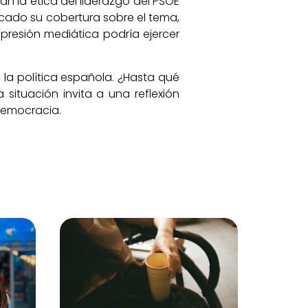
n la ética del liderazgo del PSOE
ificado su cobertura sobre el tema,
 presión mediática podría ejercer
 la política española. ¿Hasta qué
situación invita a una reflexión
 democracia.