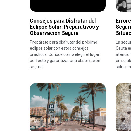
Consejos para Disfrutar del
Error
Eclipse Solar: Preparativos y
Seguri
Observación Segura
Situa
Prepárate para disfrutar del próximo
La segur
eclipse solar con estos consejos
Ceuta es
prácticos. Conoce cómo elegir el lugar
atenció
perfecto y garantizar una observación
en su a
segura.
solucion