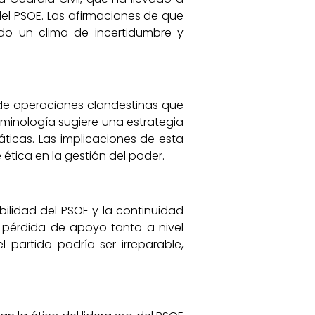
del PSOE. Las afirmaciones de que
do un clima de incertidumbre y
d de operaciones clandestinas que
erminología sugiere una estrategia
áticas. Las implicaciones de esta
ética en la gestión del poder.
abilidad del PSOE y la continuidad
 pérdida de apoyo tanto a nivel
partido podría ser irreparable,