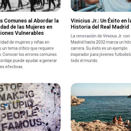
es Comunes al Abordar la
Vinicius Jr.: Un Éxito en l
dad de las Mujeres en
Historia del Real Madrid
ciones Vulnerables
La renovación de Vinicius Jr. con 
idad de mujeres y niñas en
Madrid hasta 2032 marca un hito
 un tema crítico que requiere
carrera. Su éxito es un ejemplo
n. Conocer los errores comunes
inspirador para jóvenes futbolist
bordaje puede ayudar a generar
todo el mundo.
es efectivas.