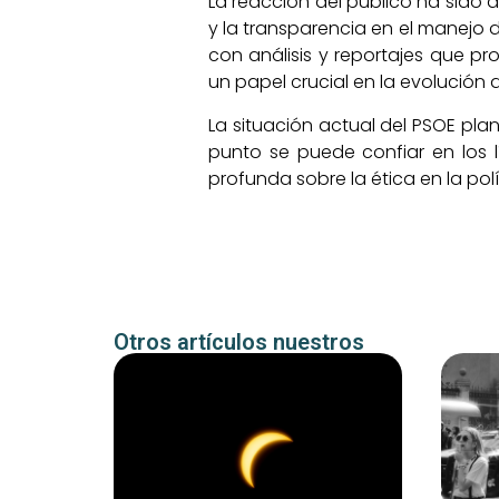
La reacción del público ha sido 
y la transparencia en el manejo de
con análisis y reportajes que pr
un papel crucial en la evolución 
La situación actual del PSOE pla
punto se puede confiar en los l
profunda sobre la ética en la pol
Otros artículos nuestros