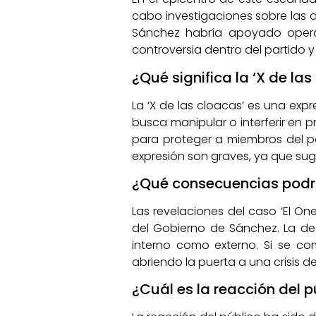
cabo investigaciones sobre las d
Sánchez habría apoyado operac
controversia dentro del partido y 
¿Qué significa la ‘X de la
La ‘X de las cloacas’ es una exp
busca manipular o interferir en p
para proteger a miembros del par
expresión son graves, ya que sugi
¿Qué consecuencias podría
Las revelaciones del caso ‘El One
del Gobierno de Sánchez. La de
interno como externo. Si se co
abriendo la puerta a una crisis de
¿Cuál es la reacción del 