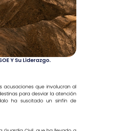
SOE Y Su Liderazgo.
as acusaciones que involucran al
estinas para desviar la atención
ndalo ha suscitado un sinfín de
 Guardia Civil, que ha llevado a