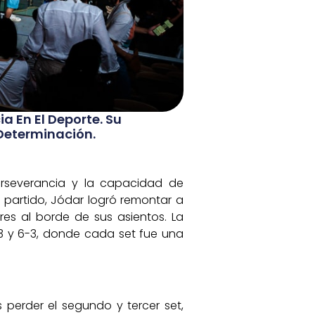
a En El Deporte. Su
Determinación.
erseverancia y la capacidad de
 partido, Jódar logró remontar a
es al borde de sus asientos. La
6-3 y 6-3, donde cada set fue una
s perder el segundo y tercer set,