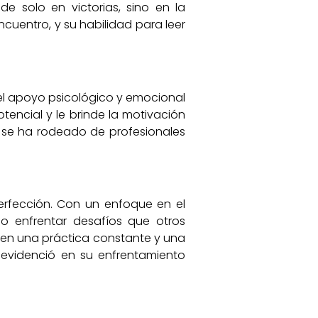
e solo en victorias, sino en la
cuentro, y su habilidad para leer
del apoyo psicológico y emocional
tencial y le brinde la motivación
, se ha rodeado de profesionales
erfección. Con un enfoque en el
do enfrentar desafíos que otros
 en una práctica constante y una
o evidenció en su enfrentamiento