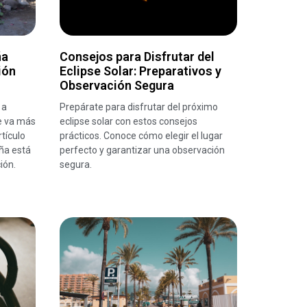
ña
Consejos para Disfrutar del
ión
Eclipse Solar: Preparativos y
Observación Segura
 a
Prepárate para disfrutar del próximo
e va más
eclipse solar con estos consejos
rtículo
prácticos. Conoce cómo elegir el lugar
ña está
perfecto y garantizar una observación
ión.
segura.