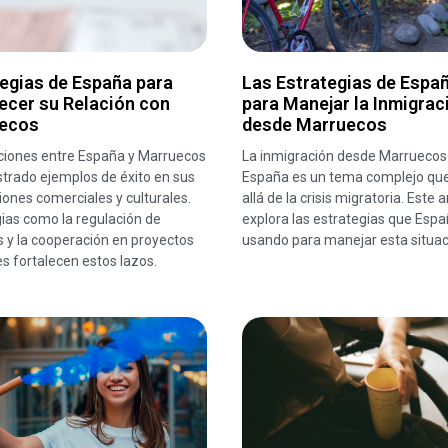
egias de España para
Las Estrategias de Espa
ecer su Relación con
para Manejar la Inmigrac
ecos
desde Marruecos
aciones entre España y Marruecos
La inmigración desde Marruecos
trado ejemplos de éxito en sus
España es un tema complejo qu
iones comerciales y culturales.
allá de la crisis migratoria. Este a
ias como la regulación de
explora las estrategias que Espa
 y la cooperación en proyectos
usando para manejar esta situac
es fortalecen estos lazos.