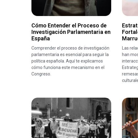
Cómo Entender el Proceso de
Estrat
Investigación Parlamentaria en
Fortal
España
Marru
Comprender el proceso de investigación
Las rel
parlamentaria es esencial para seguir la
han mos
política española. Aquí te explicamos
interacc
cómo funciona este mecanismo en el
Estrateg
Congreso.
remesas
cultural