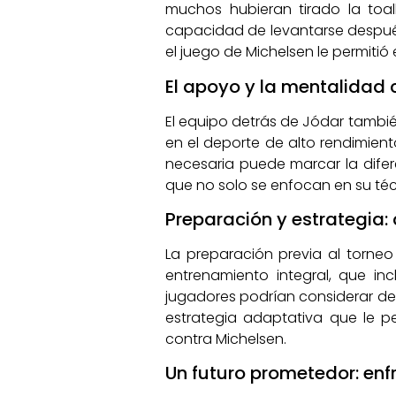
muchos hubieran tirado la toal
capacidad de levantarse después 
el juego de Michelsen le permitió
El apoyo y la mentalidad c
El equipo detrás de Jódar tambié
en el deporte de alto rendimient
necesaria puede marcar la difer
que no solo se enfocan en su téc
Preparación y estrategia: c
La preparación previa al torne
entrenamiento integral, que in
jugadores podrían considerar de
estrategia adaptativa que le pe
contra Michelsen.
Un futuro prometedor: en