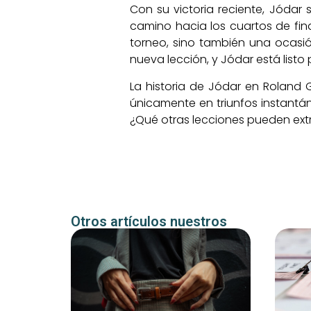
Con su victoria reciente, Jódar
camino hacia los cuartos de fin
torneo, sino también una ocasió
nueva lección, y Jódar está listo
La historia de Jódar en Roland G
únicamente en triunfos instantá
¿Qué otras lecciones pueden extr
Otros artículos nuestros