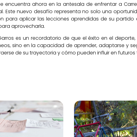
 se encuentra ahora en la antesala de enfrentar a Carre
al. Este nuevo desafío representa no solo una oportun
n para aplicar las lecciones aprendidas de su partido
 para aprovecharla.
arros es un recordatorio de que el éxito en el deporte
neos, sino en la capacidad de aprender, adaptarse y seg
aerse de su trayectoria y cómo pueden influir en futuros