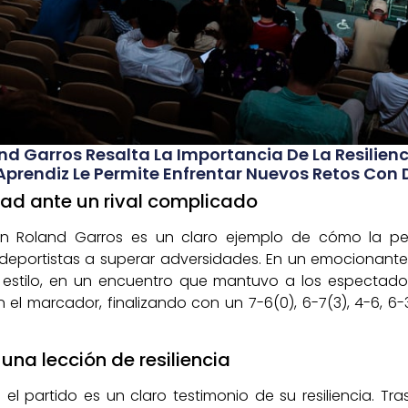
nd Garros Resalta La Importancia De La Resilienci
prendiz Le Permite Enfrentar Nuevos Retos Con 
ad ante un rival complicado
 en Roland Garros es un claro ejemplo de cómo la p
deportistas a superar adversidades. En un emocionante
o estilo, en un encuentro que mantuvo a los espectador
en el marcador, finalizando con un 7-6(0), 6-7(3), 4-6, 
una lección de resiliencia
el partido es un claro testimonio de su resiliencia. Tra