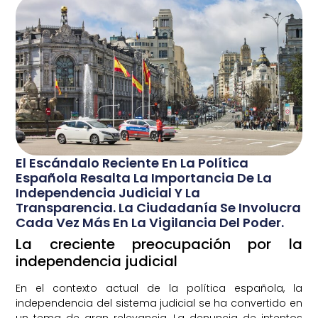
El Escándalo Reciente En La Política
Española Resalta La Importancia De La
Independencia Judicial Y La
Transparencia. La Ciudadanía Se Involucra
Cada Vez Más En La Vigilancia Del Poder.
La creciente preocupación por la
independencia judicial
En el contexto actual de la política española, la
independencia del sistema judicial se ha convertido en
un tema de gran relevancia. La denuncia de intentos