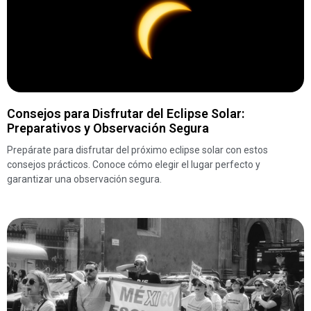
Consejos para Disfrutar del Eclipse Solar:
Preparativos y Observación Segura
Prepárate para disfrutar del próximo eclipse solar con estos
consejos prácticos. Conoce cómo elegir el lugar perfecto y
garantizar una observación segura.