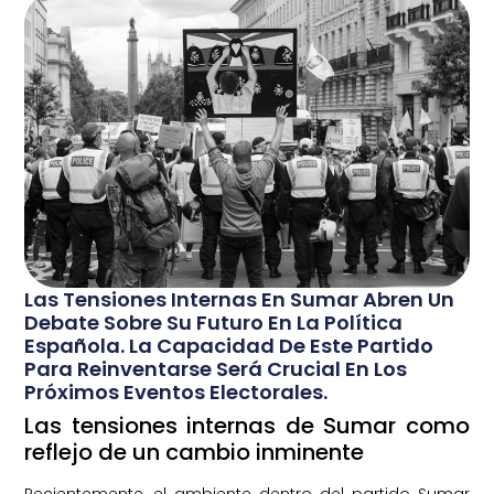
Las Tensiones Internas En Sumar Abren Un
Debate Sobre Su Futuro En La Política
Española. La Capacidad De Este Partido
Para Reinventarse Será Crucial En Los
Próximos Eventos Electorales.
Las tensiones internas de Sumar como
reflejo de un cambio inminente
Recientemente, el ambiente dentro del partido Sumar