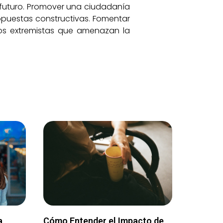
el futuro. Promover una ciudadanía
propuestas constructivas. Fomentar
sos extremistas que amenazan la
a
Cómo Entender el Impacto de