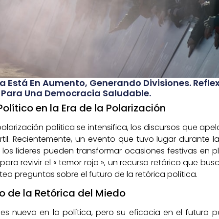
ica Está En Aumento, Generando Divisiones. Reflex
al Para Una Democracia Saludable.
olítico en la Era de la Polarización
larización política se intensifica, los discursos que apela
til. Recientemente, un evento que tuvo lugar durante la
los líderes pueden transformar ocasiones festivas en 
para revivir el « temor rojo », un recurso retórico que bus
a preguntas sobre el futuro de la retórica política.
 de la Retórica del Miedo
es nuevo en la política, pero su eficacia en el futuro 