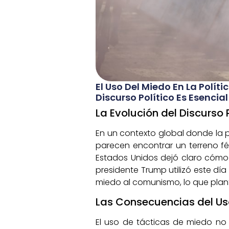
El Uso Del Miedo En La Polít
Discurso Político Es Esenci
La Evolución del Discurso P
En un contexto global donde la po
parecen encontrar un terreno fér
Estados Unidos dejó claro cómo 
presidente Trump utilizó este día 
miedo al comunismo, lo que plante
Las Consecuencias del Uso
El uso de tácticas de miedo no 