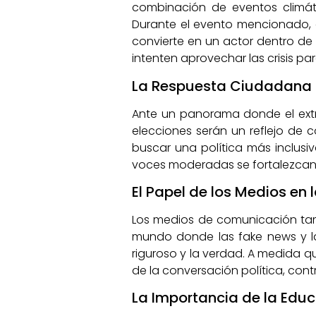
combinación de eventos climáti
Durante el evento mencionado, 
convierte en un actor dentro de 
intenten aprovechar las crisis pa
La Respuesta Ciudadana a
Ante un panorama donde el extre
elecciones serán un reflejo de 
buscar una política más inclusi
voces moderadas se fortalezcan,
El Papel de los Medios en 
Los medios de comunicación tamb
mundo donde las fake news y la
riguroso y la verdad. A medida q
de la conversación política, con
La Importancia de la Edu