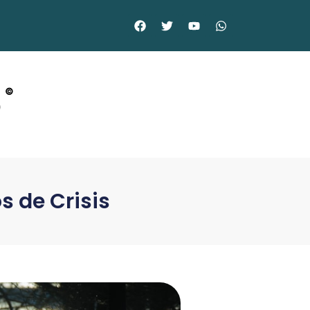
o
©
s de Crisis