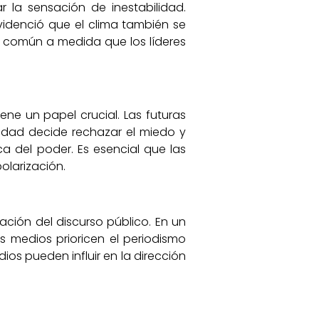
 la sensación de inestabilidad.
idenció que el clima también se
ás común a medida que los líderes
ne un papel crucial. Las futuras
iedad decide rechazar el miedo y
a del poder. Es esencial que las
olarización.
ción del discurso público. En un
 medios prioricen el periodismo
os pueden influir en la dirección