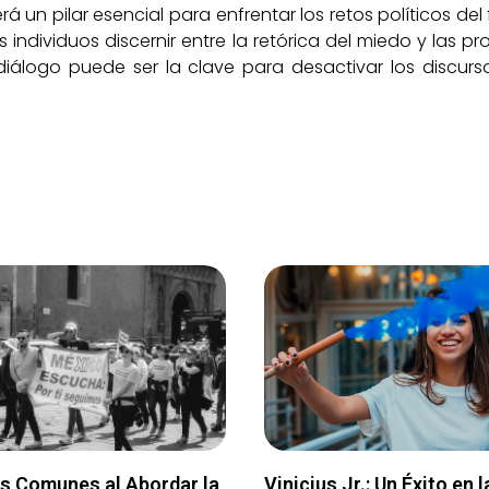
erá un pilar esencial para enfrentar los retos políticos d
os individuos discernir entre la retórica del miedo y las 
 diálogo puede ser la clave para desactivar los discur
es Comunes al Abordar la
Vinicius Jr.: Un Éxito en l