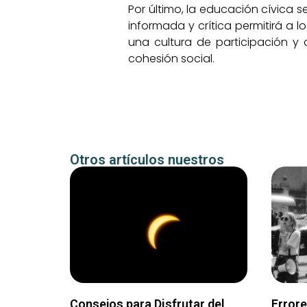
Por último, la educación cívica s
informada y crítica permitirá a l
una cultura de participación y
cohesión social.
Otros artículos nuestros
Consejos para Disfrutar del
Error