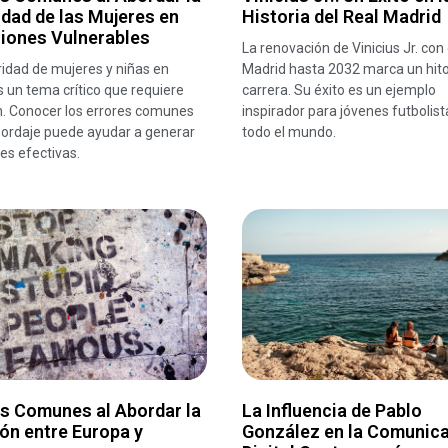
dad de las Mujeres en
Historia del Real Madrid
ciones Vulnerables
La renovación de Vinicius Jr. con 
idad de mujeres y niñas en
Madrid hasta 2032 marca un hito
 un tema crítico que requiere
carrera. Su éxito es un ejemplo
n. Conocer los errores comunes
inspirador para jóvenes futbolist
bordaje puede ayudar a generar
todo el mundo.
es efectivas.
es Comunes al Abordar la
La Influencia de Pablo
ón entre Europa y
González en la Comunic