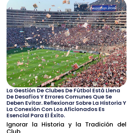
La Gestión De Clubes De Fútbol Está Llena
De Desafíos Y Errores Comunes Que Se
Deben Evitar. Reflexionar Sobre La Historia Y
La Conexión Con Los Aficionados Es
Esencial Para El Éxito.
Ignorar la Historia y la Tradición del
Club