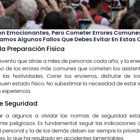
Son Emocionantes, Pero Cometer Errores Comunes
tamos Algunos Fallos Que Debes Evitar En Estas 
la Preparación Física
 evento que atrae a miles de personas cada año, y la ene
o de los errores más comunes que cometen los asistent
as festividades. Correr los encierros, disfrutar de lo
buen estado físico. No subestimar la necesidad de estar 
 experiencia.
de Seguridad
ar a algunos a olvidar las normas de seguridad esta
e peligrosos. Es fundamental seguir las indicaciones 
ad personal y la de los demás deben ser siempre la priori
s, lo que ha resultado en accidentes lamentables.