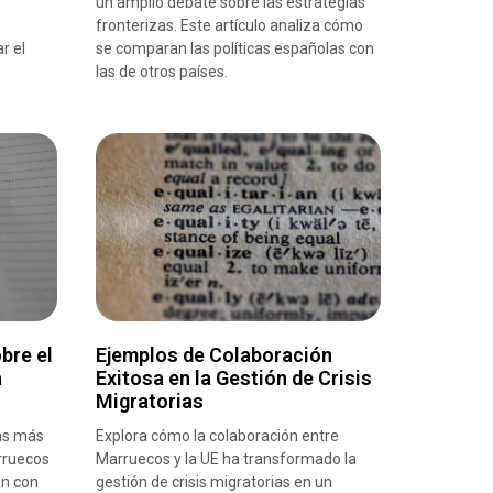
un amplio debate sobre las estrategias
fronterizas. Este artículo analiza cómo
r el
se comparan las políticas españolas con
las de otros países.
bre el
Ejemplos de Colaboración
a
Exitosa en la Gestión de Crisis
Migratorias
tas más
Explora cómo la colaboración entre
rruecos
Marruecos y la UE ha transformado la
ón con
gestión de crisis migratorias en un