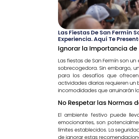
Las Fiestas De San Fermín 
Experiencia. Aquí Te Presen
Ignorar la Importancia de 
Las fiestas de San Fermín son un
sobrecogedora. Sin embargo, un
para los desafíos que ofrecen l
actividades diarias requieren un 
incomodidades que arruinarán la
No Respetar las Normas 
El ambiente festivo puede llev
emocionantes, son potencialment
límites establecidos. La segurid
de ignorar estas recomendacione