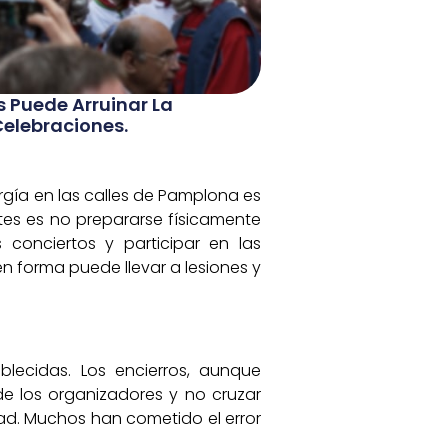
 Puede Arruinar La
Celebraciones.
rgía en las calles de Pamplona es
es es no prepararse físicamente
s conciertos y participar en las
en forma puede llevar a lesiones y
blecidas. Los encierros, aunque
de los organizadores y no cruzar
dad. Muchos han cometido el error