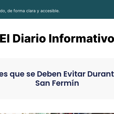
do, de forma clara y accesible.
El Diario Informativ
s que se Deben Evitar Durante
San Fermín