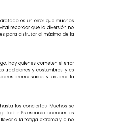
idratado es un error que muchos
tal recordar que la diversión no
 para disfrutar al máximo de la
argo, hay quienes cometen el error
ias tradiciones y costumbres, y es
ones innecesarias y arruinar la
 hasta los conciertos. Muchos se
agotador. Es esencial conocer los
llevar a la fatiga extrema y a no