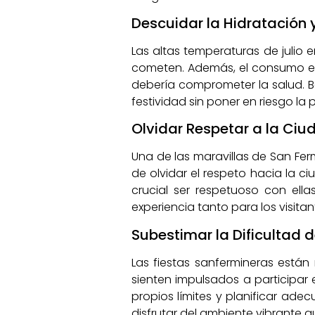
Descuidar la Hidratación
Las altas temperaturas de juli
cometen. Además, el consumo exc
debería comprometer la salud. 
festividad sin poner en riesgo la 
Olvidar Respetar a la Ciu
Una de las maravillas de San Ferm
de olvidar el respeto hacia la ci
crucial ser respetuoso con ell
experiencia tanto para los visita
Subestimar la Dificultad d
Las fiestas sanfermineras están
sienten impulsados a participar 
propios límites y planificar ade
disfrutar del ambiente vibrante q