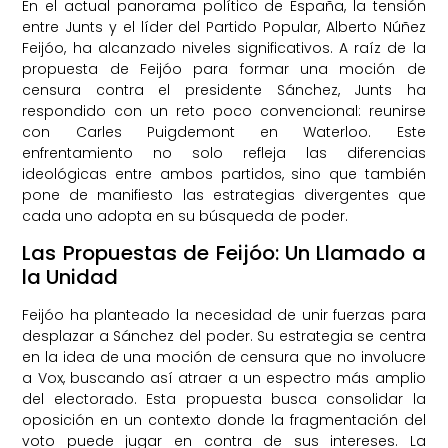
En el actual panorama político de España, la tensión
entre Junts y el líder del Partido Popular, Alberto Núñez
Feijóo, ha alcanzado niveles significativos. A raíz de la
propuesta de Feijóo para formar una moción de
censura contra el presidente Sánchez, Junts ha
respondido con un reto poco convencional: reunirse
con Carles Puigdemont en Waterloo. Este
enfrentamiento no solo refleja las diferencias
ideológicas entre ambos partidos, sino que también
pone de manifiesto las estrategias divergentes que
cada uno adopta en su búsqueda de poder.
Las Propuestas de Feijóo: Un Llamado a
la Unidad
Feijóo ha planteado la necesidad de unir fuerzas para
desplazar a Sánchez del poder. Su estrategia se centra
en la idea de una moción de censura que no involucre
a Vox, buscando así atraer a un espectro más amplio
del electorado. Esta propuesta busca consolidar la
oposición en un contexto donde la fragmentación del
voto puede jugar en contra de sus intereses. La