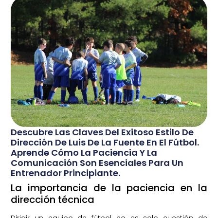
Descubre Las Claves Del Exitoso Estilo De
Dirección De Luis De La Fuente En El Fútbol.
Aprende Cómo La Paciencia Y La
Comunicación Son Esenciales Para Un
Entrenador Principiante.
La importancia de la paciencia en la
dirección técnica
Dirigir un equipo de fútbol no es solo cuestión de