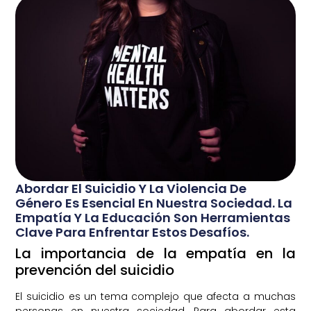
Abordar El Suicidio Y La Violencia De
Género Es Esencial En Nuestra Sociedad. La
Empatía Y La Educación Son Herramientas
Clave Para Enfrentar Estos Desafíos.
La importancia de la empatía en la
prevención del suicidio
El suicidio es un tema complejo que afecta a muchas
personas en nuestra sociedad. Para abordar esta